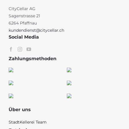
CityCellar AG
Sagenstrasse 21
6264 Pfaffnau
kundendienst@citycellar.ch
Social Media
Zahlungsmethoden
Über uns
StadtKellerei Team