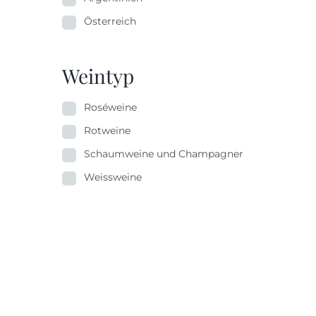
Österreich
Weintyp
Roséweine
Rotweine
Schaumweine und Champagner
Weissweine