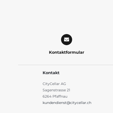
Kontaktformular
Kontakt
CityCellar AG
Sagenstrasse 21
6264 Pfaffnau
kundendienst@citycellar.ch