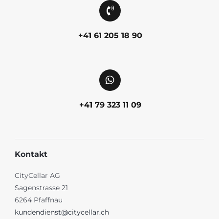
+41 61 205 18 90
+41 79 323 11 09
Kontakt
CityCellar AG
Sagenstrasse 21
6264 Pfaffnau
kundendienst@citycellar.ch