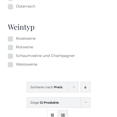
Österreich
Weintyp
Roséweine
Rotweine
Schaumweine und Champagner
Weissweine
Sortieren nach
Preis
Zeige
12 Produkte