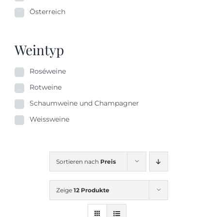
Österreich
Weintyp
Roséweine
Rotweine
Schaumweine und Champagner
Weissweine
Sortieren nach
Preis
Zeige
12 Produkte