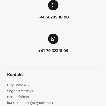
+41 61 205 18 90
+41 79 323 11 09
Kontakt
CityCellar AG
Sagenstrasse 21
6264 Pfaffnau
kundendienst@citycellar.ch