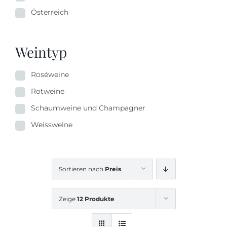
Österreich
Weintyp
Roséweine
Rotweine
Schaumweine und Champagner
Weissweine
Sortieren nach
Preis
Zeige
12 Produkte