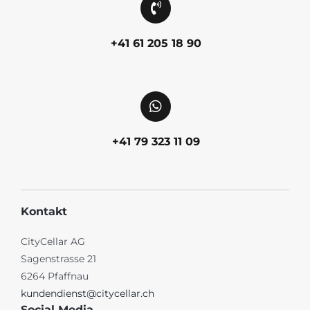
+41 61 205 18 90
+41 79 323 11 09
Kontakt
CityCellar AG
Sagenstrasse 21
6264 Pfaffnau
kundendienst@citycellar.ch
Social Media